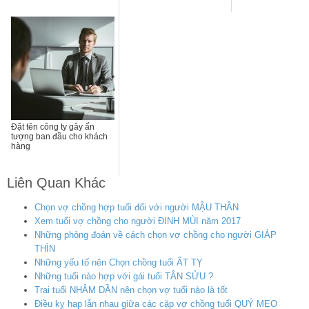
Đặt tên công ty gây ấn
tượng ban đầu cho khách
hàng
Liên Quan Khác
Chọn vợ chồng hợp tuổi đối với người MẬU THÂN
Xem tuổi vợ chồng cho người ĐINH MÙI năm 2017
Những phỏng đoán về cách chọn vợ chồng cho người GIÁP
THÌN
Những yếu tố nên Chọn chồng tuổi ẤT TỴ
Những tuổi nào hợp với gái tuổi TÂN SỬU ?
Trai tuổi NHÂM DẦN nên chọn vợ tuổi nào là tốt
Điều kỵ hạp lẫn nhau giữa các cặp vợ chồng tuổi QUÝ MẸO