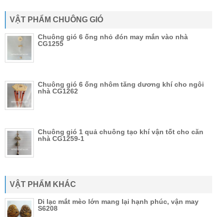
VẬT PHẨM CHUÔNG GIÓ
Chuông gió 6 ống nhỏ đón may mắn vào nhà
CG1255
Chuông gió 6 ống nhôm tăng dương khí cho ngôi
nhà CG1262
Chuông gió 1 quả chuông tạo khí vận tốt cho căn
nhà CG1259-1
VẬT PHẨM KHÁC
Di lạc mắt mèo lớn mang lại hạnh phúc, vận may
S6208