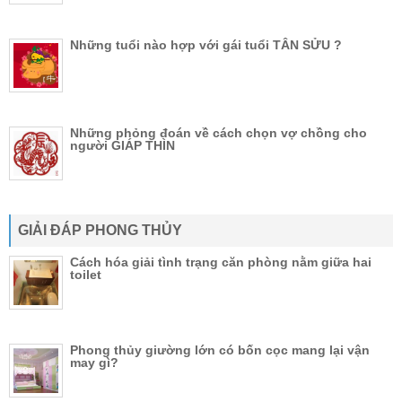
Những tuổi nào hợp với gái tuổi TÂN SỬU ?
Những phỏng đoán về cách chọn vợ chồng cho
người GIÁP THÌN
GIẢI ĐÁP PHONG THỦY
Cách hóa giải tình trạng căn phòng nằm giữa hai
toilet
Phong thủy giường lớn có bốn cọc mang lại vận
may gì?