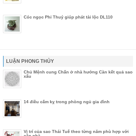
Cóc ngọc Phỉ Thuý giúp phát tài lộc DL110
LUẬN PHONG THỦY
Chủ Mệnh cung Chấn ở nhà hướng Càn kết quả sao
xấu
14 điều cấm kỵ trong phòng ngủ gia đình
Vị trí của sao Thái Tuế theo từng năm phù hợp với
căn nhà