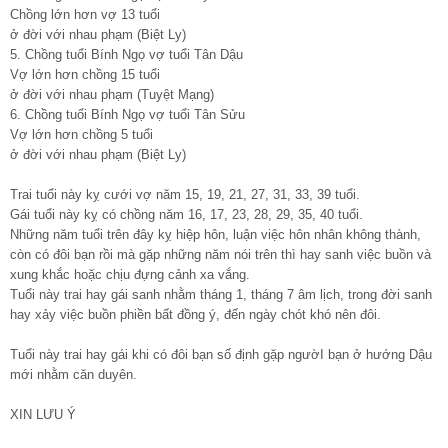
Chồng lớn hơn vợ 13 tuổi
ở đời với nhau phạm (Biệt Ly)
5. Chồng tuổi Bính Ngọ vợ tuổi Tân Dậu
Vợ lớn hơn chồng 15 tuổi
ở đời với nhau phạm (Tuyệt Mạng)
6. Chồng tuổi Bính Ngọ vợ tuổi Tân Sửu
Vợ lớn hơn chồng 5 tuổi
ở đời với nhau phạm (Biệt Ly)
Trai tuổi này kỵ cưới vợ năm 15, 19, 21, 27, 31, 33, 39 tuổi.
Gái tuổi này kỵ có chồng năm 16, 17, 23, 28, 29, 35, 40 tuổi.
Những năm tuổi trên đây kỵ hiệp hôn, luận việc hôn nhân không thành,
còn có đôi bạn rồi mà gặp những năm nói trên thì hay sanh việc buồn và
xung khắc hoặc chịu đựng cảnh xa vắng.
Tuổi này trai hay gái sanh nhằm tháng 1, tháng 7 âm lịch, trong đời sanh
hay xảy việc buồn phiền bất đồng ý, đến ngày chót khó nên đôi.
Tuổi này trai hay gái khi có đôi bạn số định gặp ngườI bạn ở hướng Dậu
mới nhằm căn duyên.
XIN LƯU Ý