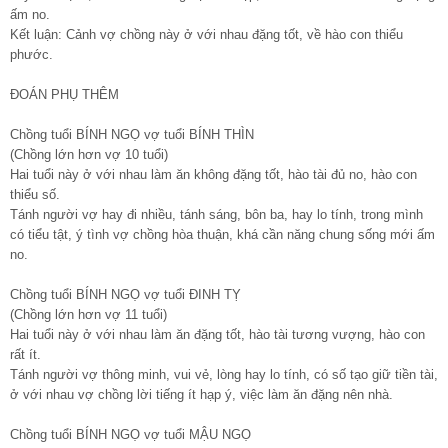
ấm no.
Kết luận: Cảnh vợ chồng này ở với nhau đặng tốt, về hào con thiểu
phước.
ĐOÁN PHỤ THÊM
Chồng tuổi BÍNH NGỌ vợ tuổi BÍNH THÌN
(Chồng lớn hơn vợ 10 tuổi)
Hai tuổi này ở với nhau làm ăn không đặng tốt, hào tài đủ no, hào con
thiểu số.
Tánh người vợ hay đi nhiều, tánh sáng, bôn ba, hay lo tính, trong mình
có tiểu tật, ý tình vợ chồng hòa thuận, khá cần năng chung sống mới ấm
no.
Chồng tuổi BÍNH NGỌ vợ tuổi ĐINH TỴ
(Chồng lớn hơn vợ 11 tuổi)
Hai tuổi này ở với nhau làm ăn đặng tốt, hào tài tương vượng, hào con
rất ít.
Tánh người vợ thông minh, vui vẻ, lòng hay lo tính, có số tạo giữ tiền tài,
ở với nhau vợ chồng lời tiếng ít hạp ý, việc làm ăn đặng nên nhà.
Chồng tuổi BÍNH NGỌ vợ tuổi MẬU NGỌ