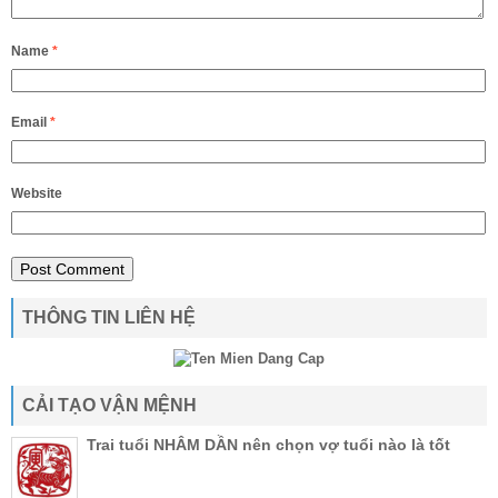
Name
*
Email
*
Website
THÔNG TIN LIÊN HỆ
CẢI TẠO VẬN MỆNH
Trai tuổi NHÂM DẦN nên chọn vợ tuổi nào là tốt