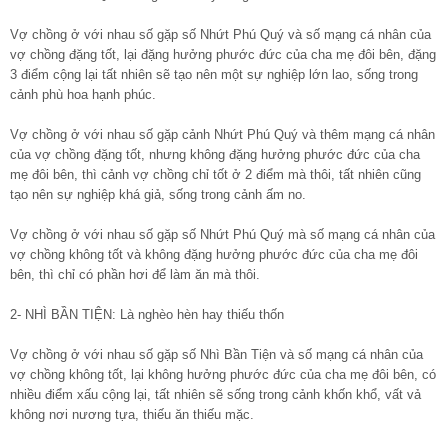
Vợ chồng ở với nhau số gặp số Nhứt Phú Quý và số mạng cá nhân của
vợ chồng đặng tốt, lại đặng hưởng phước đức của cha mẹ đôi bên, đặng
3 điểm cộng lại tất nhiên sẽ tạo nên một sự nghiệp lớn lao, sống trong
cảnh phù hoa hạnh phúc.
Vợ chồng ở với nhau số gặp cảnh Nhứt Phú Quý và thêm mạng cá nhân
của vợ chồng đặng tốt, nhưng không đặng hưởng phước đức của cha
mẹ đôi bên, thì cảnh vợ chồng chỉ tốt ở 2 điểm mà thôi, tất nhiên cũng
tạo nên sự nghiệp khá giả, sống trong cảnh ấm no.
Vợ chồng ở với nhau số gặp số Nhứt Phú Quý mà số mạng cá nhân của
vợ chồng không tốt và không đặng hưởng phước đức của cha mẹ đôi
bên, thì chỉ có phần hơi để làm ăn mà thôi.
2- NHÌ BẦN TIỆN: Là nghèo hèn hay thiếu thốn
Vợ chồng ở với nhau số gặp số Nhì Bần Tiện và số mạng cá nhân của
vợ chồng không tốt, lại không hưởng phước đức của cha mẹ đôi bên, có
nhiều điểm xấu cộng lại, tất nhiên sẽ sống trong cảnh khốn khổ, vất vả
không nơi nương tựa, thiếu ăn thiếu mặc.