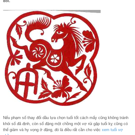
đôi.
Nếu phạm số thay đổi dầu lựa chọn tuổi tốt cách mấy cũng không tránh
khỏi số đã định, còn số đặng một chồng một vợ rủi gặp tuổi kỵ cũng có
thể giảm và hy vọng ở đặng, đó là điều rất cần cho việc
xem tuổi vợ