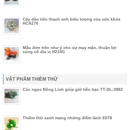
Cây đào tiên thạch anh biểu tượng của sức khỏe
HCA270
Mẫu đơn trên như ý cho sự may mắn, thuận lợi
củng cố địa vị H210G
VẬT PHẨM THIỀM THỪ
Cóc ngọc Đông Linh giúp giữ tiền bạc TT-DL-3982
Thiềm thừ xanh mang những điềm lành E078