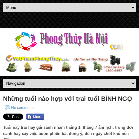
Những tuổi nào hợp với trai tuổi BÍNH NGỌ
No comments
Tuổi này trai hay gái sanh nhằm tháng 1, tháng 7 âm lịch, trong đời
sanh hay xảy việc buồn phiền bất đồng ý, đến ngày chót khó nên