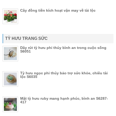
Cây đồng tiền kích hoạt vận may về tài lộc
TỲ HƯU TRANG SỨC
Dây rút tỳ hưu phỉ thúy bình an trong cuộc sống
S6051
Tỳ hưu ngọc phỉ thúy bảo trợ sức khỏe, chiêu tài
lộc S6035
Mặt tỳ hưu ruby mang hạnh phúc, bình an S6287-
417