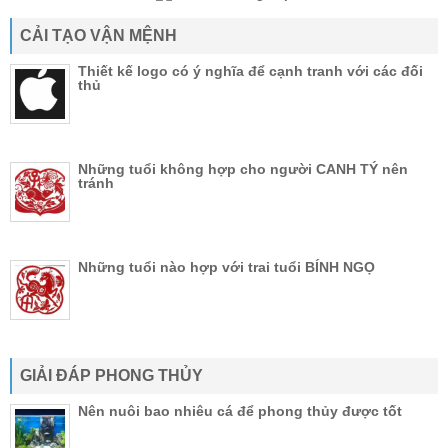
CẢI TẠO VẬN MỆNH
Thiết kế logo có ý nghĩa để cạnh tranh với các đối
thủ
Những tuổi không hợp cho người CANH TÝ nên
tránh
Những tuổi nào hợp với trai tuổi BÍNH NGỌ
GIẢI ĐÁP PHONG THỦY
Nên nuôi bao nhiêu cá để phong thủy được tốt