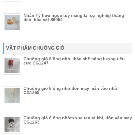
Nhẫn Tỳ hưu ngọc tủy mang lại sự nghiệp thăng
tiến, hóa sát S6054
VẬT PHẨM CHUÔNG GIÓ
Chuông gió 8 ống nhỏ khắc chế năng lượng tiêu
cực CG1247
Chuông gió 6 ống nhỏ đón may mắn vào nhà
CG1255
Chuông gió 6 ống nhôm xua tan tà khí, đón vận may
CG1263