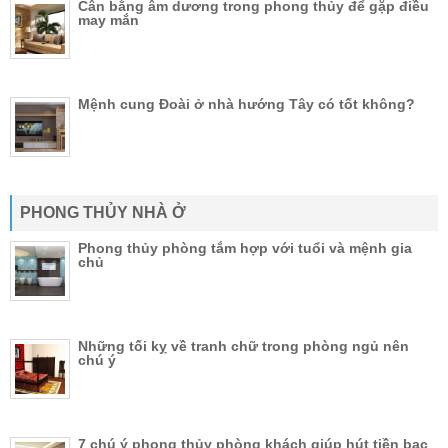
Cân bằng âm dương trong phong thủy để gặp điều
may mắn
Mệnh cung Đoài ở nhà hướng Tây có tốt không?
PHONG THỦY NHÀ Ở
Phong thủy phòng tắm hợp với tuổi và mệnh gia
chủ
Những tối kỵ về tranh chữ trong phòng ngủ nên
chú ý
7 chú ý phong thủy phòng khách giúp hút tiền bạc