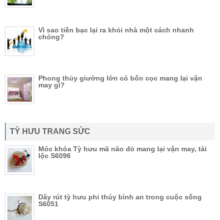
Vì sao tiền bạc lại ra khỏi nhà một cách nhanh
chóng?
Phong thủy giường lớn có bốn cọc mang lại vận
may gì?
TỲ HƯU TRANG SỨC
Móc khóa Tỳ hưu mã não đỏ mang lại vận may, tài
lộc S6096
Dây rút tỳ hưu phỉ thúy bình an trong cuộc sống
S6051