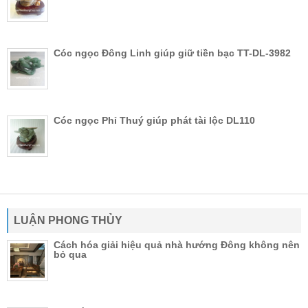
Cóc ngọc Đông Linh giúp giữ tiền bạc TT-DL-3982
Cóc ngọc Phỉ Thuý giúp phát tài lộc DL110
LUẬN PHONG THỦY
Cách hóa giải hiệu quả nhà hướng Đông không nên
bỏ qua