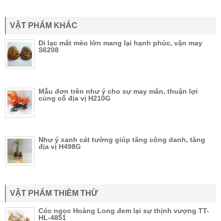
VẬT PHẨM KHÁC
Di lạc mắt mèo lớn mang lại hạnh phúc, vận may
S6208
Mẫu đơn trên như ý cho sự may mắn, thuận lợi
củng cố địa vị H210G
Như ý xanh cát tường giúp tăng công danh, tăng
địa vị H498G
VẬT PHẨM THIỀM THỪ
Cóc ngọc Hoàng Long đem lại sự thịnh vượng TT-
HL-4851