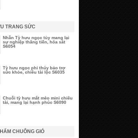
ƯU TRANG SỨC
Nhẫn Tỳ hưu ngọc tủy mang lại
sự nghiệp thăng tiến, hóa sát
S6054
Tỳ hưu ngọc phỉ thúy bảo trợ
sức khỏe, chiêu tài lộc S6035
Chuỗi tỳ hưu mắt mèo mini chiêu
tài, mang lại hạnh phúc S6090
PHẨM CHUÔNG GIÓ