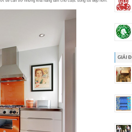
t sẽ cản trở những khả năng làm cho cuộc sống tốt đẹp hơn.
GIẢI 