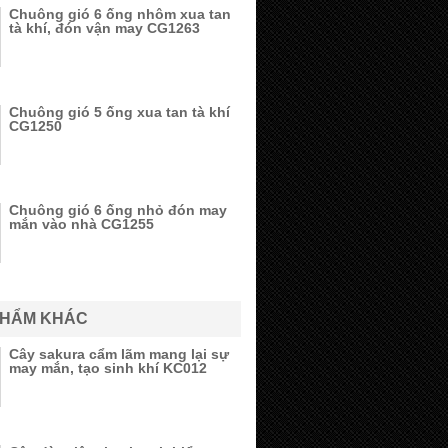
Chuông gió 6 ống nhôm xua tan
tà khí, đón vận may CG1263
Chuông gió 5 ống xua tan tà khí
CG1250
Chuông gió 6 ống nhỏ đón may
mắn vào nhà CG1255
PHẨM KHÁC
Cây sakura cẩm lãm mang lại sự
may mắn, tạo sinh khí KC012