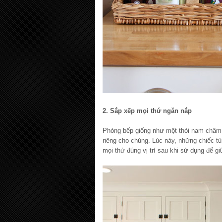
2. Sắp xếp mọi thứ ngăn nắp
Phòng bếp giống như một thỏi nam châm h
riêng cho chúng. Lúc này, những chiếc tủ
mọi thứ đúng vị trí sau khi sử dụng để 