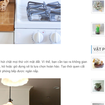
VẬT 
út chặt mọi thứ với mặt đất. Vì thế, bạn cần tạo ra không gian
, kệ hoặc giỏ đựng sẽ là lựa chọn hoàn hảo. Tạo thói quen cất
giữ phòng bếp được ngăn nắp.