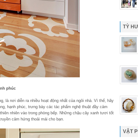
TỲ H
ạnh phúc
là nơi diễn ra nhiều hoạt động nhất của ngôi nhà. Vì thế, hãy
ng, hạnh phúc, trưng bày các tác phẩm nghệ thuật đầy cảm
 thiên nhiên vào trong phòng bếp. Những chậu cây xanh tươi tốt
 truyền cảm hứng thoải mái cho bạn.
VẬT 