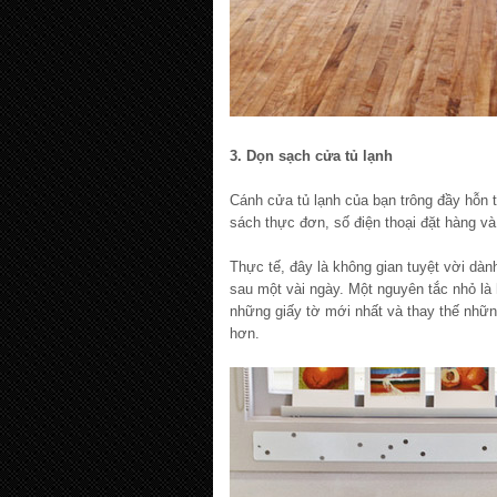
3. Dọn sạch cửa tủ lạnh
Cánh cửa tủ lạnh của bạn trông đầy hỗn t
sách thực đơn, số điện thoại đặt hàng và
Thực tế, đây là không gian tuyệt vời dà
sau một vài ngày. Một nguyên tắc nhỏ là h
những giấy tờ mới nhất và thay thế nhữ
hơn.