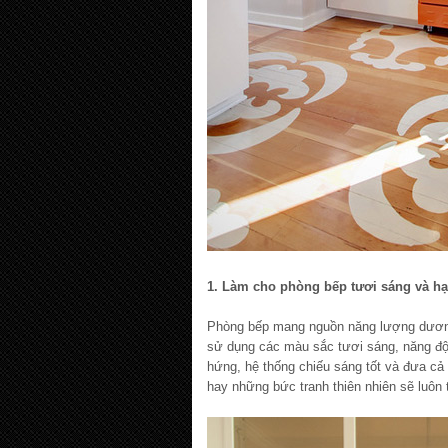
1. Làm cho phòng bếp tươi sáng và h
Phòng bếp mang nguồn năng lượng dương, 
sử dụng các màu sắc tươi sáng, năng độ
hứng, hệ thống chiếu sáng tốt và đưa cả
hay những bức tranh thiên nhiên sẽ luôn