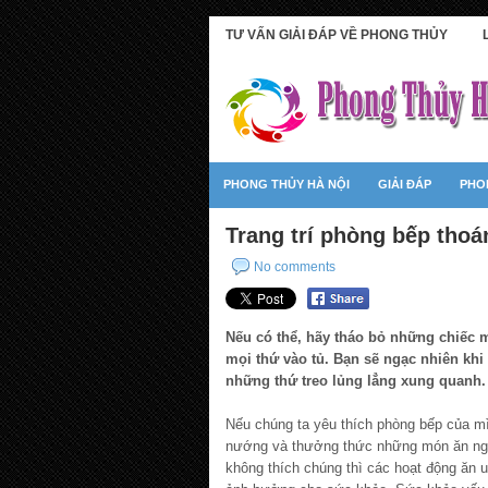
TƯ VẤN GIẢI ĐÁP VỀ PHONG THỦY
PHONG THỦY HÀ NỘI
GIẢI ĐÁP
PHO
Trang trí phòng bếp tho
No comments
Nếu có thể, hãy tháo bỏ những chiếc m
mọi thứ vào tủ. Bạn sẽ ngạc nhiên khi
những thứ treo lủng lẳng xung quanh.
Nếu chúng ta yêu thích phòng bếp của mì
nướng và thưởng thức những món ăn ngon
không thích chúng thì các hoạt động ăn u