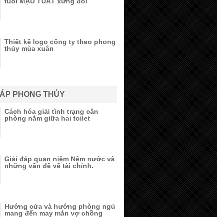
tuổi MẬU TUẤT xứng đôi
Thiết kế logo công ty theo phong
thủy mùa xuân
ĐÁP PHONG THỦY
Cách hóa giải tình trạng căn
phòng nằm giữa hai toilet
Giải đáp quan niệm Nệm nước và
những vấn đề về tài chính.
Hướng cửa và hướng phòng ngủ
mang đến may mắn vợ chồng