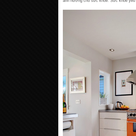
ảnh hưởng cho sức khỏe. Sức khỏe yếu ớ