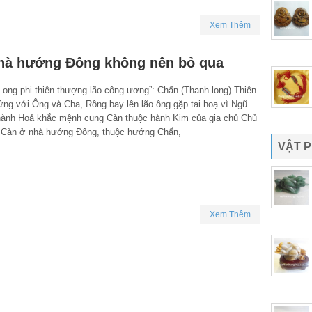
Xem Thêm
nhà hướng Đông không nên bỏ qua
Long phi thiên thượng lão công ương”: Chấn (Thanh long) Thiên
ứng với Ông và Cha, Rồng bay lên lão ông gặp tai hoạ vì Ngũ
hành Hoả khắc mệnh cung Càn thuộc hành Kim của gia chủ Chủ
Càn ở nhà hướng Đông, thuộc hướng Chấn,
VẬT 
Xem Thêm