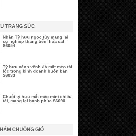
ƯU TRANG SỨC
Nhẫn Tỳ hưu ngọc tủy mang lại
sự nghiệp thăng tiến, hóa sát
S6054
Tỳ hưu cánh vểnh đá mắt mèo tài
lộc trong kinh doanh buôn bán
S6033
Chuỗi tỳ hưu mắt mèo mini chiêu
tài, mang lại hạnh phúc S6090
PHẨM CHUÔNG GIÓ