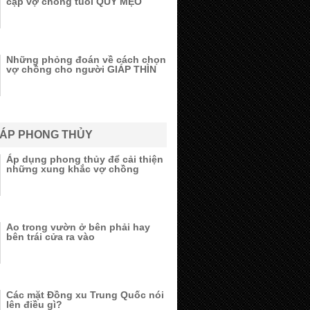
cặp vợ chồng tuổi QUÝ MẸO
Những phỏng đoán về cách chọn
vợ chồng cho người GIÁP THÌN
ĐÁP PHONG THỦY
Áp dụng phong thủy để cải thiện
những xung khắc vợ chồng
Ao trong vườn ở bên phải hay
bên trái cửa ra vào
Các mặt Đồng xu Trung Quốc nói
lên điều gì?