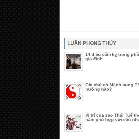
LUẬN PHONG THỦY
14 điều cấm kỵ trong ph
gia đình
Gia chủ có Mệnh cung T
hướng nào?
Vị trí của sao Thái Tuế t
năm phù hợp với căn nh