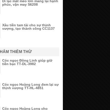
Di lạc mắt mèo lớn mang lại hạnh
phúc, vận may S6208
Xâu tiền tam tài cho sự thịnh
vượng, tạo thành công CC1137
PHẨM THIỀM THỪ
Cóc ngọc Đông Linh giúp giữ
tiền bạc TT-DL-3982
Cóc ngọc Hoàng Long đem lại sự
thịnh vượng TT-HL-4851
Cóc ngọc Hoàng Long cho