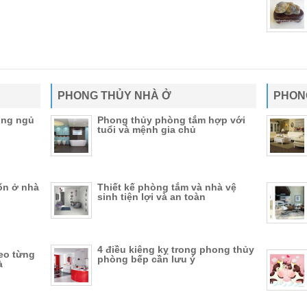
PHONG THỦY NHÀ Ở
PHON
òng ngủ
Phong thủy phòng tắm hợp với
tuổi và mệnh gia chủ
ốn ở nhà
Thiết kế phòng tắm và nhà vệ
sinh tiện lợi và an toàn
4 điều kiêng kỵ trong phong thủy
heo từng
phòng bếp cần lưu ý
à