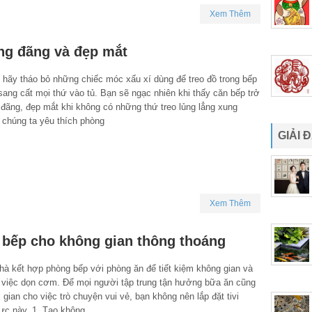
Xem Thêm
áng đãng và đẹp mắt
 hãy tháo bỏ những chiếc móc xấu xí dùng để treo đồ trong bếp
ang cất mọi thứ vào tủ. Bạn sẽ ngạc nhiên khi thấy căn bếp trở
đãng, đẹp mắt khi không có những thứ treo lủng lẳng xung
 chúng ta yêu thích phòng
GIẢI 
Xem Thêm
g bếp cho không gian thông thoáng
hà kết hợp phòng bếp với phòng ăn để tiết kiệm không gian và
ho việc dọn cơm. Để mọi người tập trung tận hưởng bữa ăn cũng
 gian cho việc trò chuyện vui vẻ, bạn không nên lắp đặt tivi
vực này. 1. Tạo không