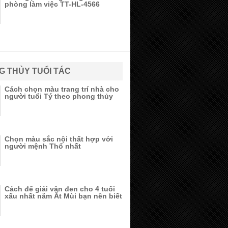
phòng làm việc TT-HL-4566
G THỦY TUỔI TÁC
Cách chọn màu trang trí nhà cho
người tuổi Tý theo phong thủy
Chọn màu sắc nội thất hợp với
người mệnh Thổ nhất
Cách để giải vận đen cho 4 tuổi
xấu nhất năm Ất Mùi bạn nên biết