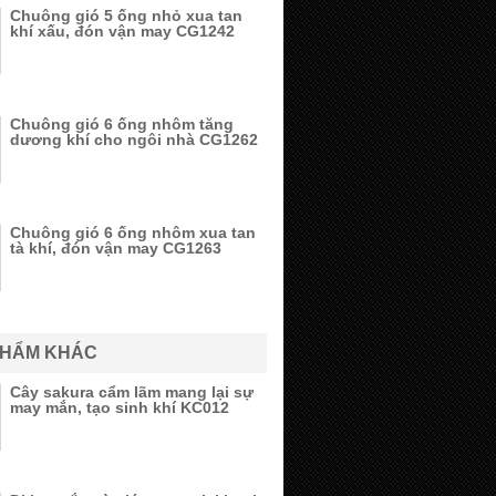
Chuông gió 5 ống nhỏ xua tan
khí xấu, đón vận may CG1242
Chuông gió 6 ống nhôm tăng
dương khí cho ngôi nhà CG1262
Chuông gió 6 ống nhôm xua tan
tà khí, đón vận may CG1263
PHẨM KHÁC
Cây sakura cẩm lãm mang lại sự
may mắn, tạo sinh khí KC012