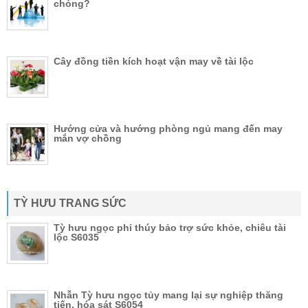
chóng?
Cây đồng tiền kích hoạt vận may về tài lộc
Hướng cửa và hướng phòng ngủ mang đến may
mắn vợ chồng
TỲ HƯU TRANG SỨC
Tỳ hưu ngọc phỉ thúy bảo trợ sức khỏe, chiêu tài
lộc S6035
Nhẫn Tỳ hưu ngọc tủy mang lại sự nghiệp thăng
tiến, hóa sát S6054