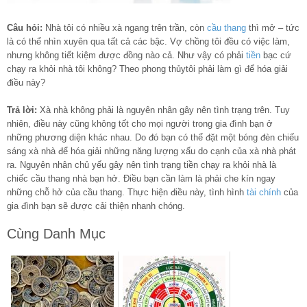
Câu hỏi:
Nhà tôi có nhiều xà ngang trên trần, còn
cầu thang
thì mở – tức
là có thể nhìn xuyên qua tất cả các bậc. Vợ chồng tôi đều có việc làm,
nhưng không tiết kiệm được đồng nào cả. Như vậy có phải
tiền
bạc cứ
chạy ra khỏi nhà tôi không? Theo phong thủytôi phải làm gì để hóa giải
điều này?
Trả lời:
Xà nhà không phải là nguyên nhân gây nên tình trạng trên. Tuy
nhiên, điều này cũng không tốt cho mọi người trong gia đình bạn ở
những phương diện khác nhau. Do đó bạn có thể đặt một bóng đèn chiếu
sáng xà nhà để hóa giải những năng lượng xấu do cạnh của xà nhà phát
ra. Nguyên nhân chủ yếu gây nên tình trạng tiền chạy ra khỏi nhà là
chiếc cầu thang nhà bạn hở. Điều bạn cần làm là phải che kín ngay
những chỗ hở của cầu thang. Thực hiện điều này, tình hình
tài chính
của
gia đình bạn sẽ được cải thiện nhanh chóng.
Cùng Danh Mục