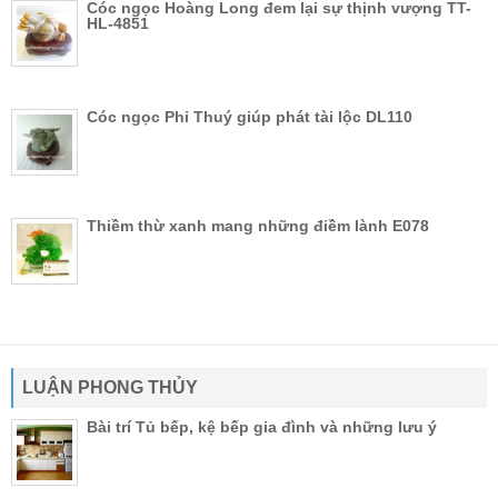
Cóc ngọc Hoàng Long đem lại sự thịnh vượng TT-
HL-4851
Cóc ngọc Phỉ Thuý giúp phát tài lộc DL110
Thiềm thừ xanh mang những điềm lành E078
LUẬN PHONG THỦY
Bài trí Tủ bếp, kệ bếp gia đình và những lưu ý