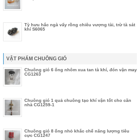
Tỳ hưu hắc ngà vẩy rồng chiêu vượng tài, trừ tà sát
khí S6065
VẬT PHẨM CHUÔNG GIÓ
Chuông gió 6 ống nhôm xua tan tà khí, đón vận may
CG1263
Chuông gió 1 quả chuông tạo khí vận tốt cho căn
nhà CG1259-1
Chuông gió 8 ống nhỏ khắc chế năng lượng tiêu
cực CG1247