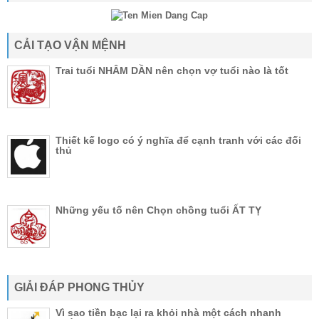
CẢI TẠO VẬN MỆNH
Trai tuổi NHÂM DẦN nên chọn vợ tuổi nào là tốt
Thiết kế logo có ý nghĩa để cạnh tranh với các đối
thủ
Những yếu tố nên Chọn chồng tuổi ẤT TỴ
GIẢI ĐÁP PHONG THỦY
Vì sao tiền bạc lại ra khỏi nhà một cách nhanh