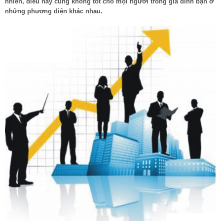
nhiên, điều này cũng không tốt cho mọi người trong gia đình bạn ở
những phương diện khác nhau.