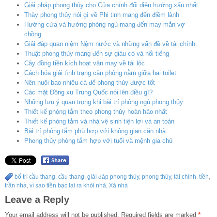
Giải pháp phong thủy cho Cửa chính đối diện hướng xấu nhất
Thày phong thủy nói gì về Phi tinh mang đến điềm lành
Hướng cửa và hướng phòng ngủ mang đến may mắn vợ
chồng
Giải đáp quan niệm Nệm nước và những vấn đề về tài chính.
Thuật phong thủy mang đến sự giàu có và nổi tiếng
Cây đồng tiền kích hoạt vận may về tài lộc
Cách hóa giải tình trạng căn phòng nằm giữa hai toilet
Nên nuôi bao nhiêu cá để phong thủy được tốt
Các mặt Đồng xu Trung Quốc nói lên điều gì?
Những lưu ý quan trọng khi bài trí phòng ngủ phong thủy
Thiết kế phòng tắm theo phong thủy hoàn hảo nhất
Thiết kế phòng tắm và nhà vệ sinh tiện lợi và an toàn
Bài trí phòng tắm phù hợp với không gian căn nhà
Phong thủy phòng tắm hợp với tuổi và mệnh gia chủ
bố trí cầu thang
,
cầu thang
,
giải đáp phong thủy
,
phong thủy
,
tài chính
,
tiền
,
trần nhà
,
vì sao tiền bạc lại ra khỏi nhà
,
Xà nhà
Leave a Reply
Your email address will not be published.
Required fields are marked
*