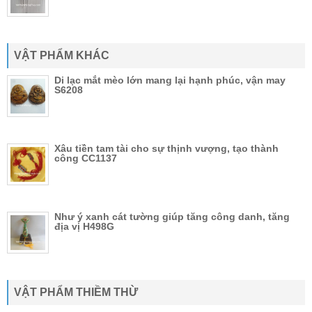
VẬT PHẨM KHÁC
Di lạc mắt mèo lớn mang lại hạnh phúc, vận may
S6208
Xâu tiền tam tài cho sự thịnh vượng, tạo thành
công CC1137
Như ý xanh cát tường giúp tăng công danh, tăng
địa vị H498G
VẬT PHẨM THIỀM THỪ