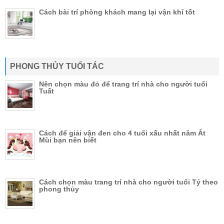
Cách bài trí phòng khách mang lại vận khí tốt
PHONG THỦY TUỔI TÁC
Nên chọn màu đỏ để trang trí nhà cho người tuổi
Tuất
Cách để giải vận đen cho 4 tuổi xấu nhất năm Ất
Mùi bạn nên biết
Cách chọn màu trang trí nhà cho người tuổi Tý theo
phong thủy